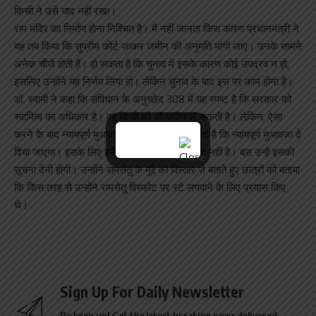
किसी ने उसे याद नहीं रखा।
राम मंदिर का निर्माण होना निश्चित है। मैं नहीं जानता किस कारण प्रधानमंत्री ने
यह तय किया कि सुप्रीम कोर्ट जाकर जमीन की अनुमति मांगी जाए। उनके सामने
अनेक चीजें होती हैं। हो सकता है कि चुनाव में इसके कारण कोई उपद्रव न हो,
इसलिए उन्होंने यह निर्णय लिया हो। लेकिन चुनाव के बाद इस पर काम होना है।
डॉ. स्वामी ने कहा कि संविधान के अनुच्छेद 308 में यह स्पष्ट है कि सरकार को
स्वामित्व का अधिकार है। वह किसी की भी जमीन ले सकती है। लेकिन, ऐसा
करने के बाद न्यायपूर्ण मुआवजा देना चाहिए। मुझे लगता है कि न्यायपूर्ण मुआवजा दे
दिया जाएगा। इसके लिए हमें कोर्ट भी जाने की जरूरत नहीं है। बस उन्हें इसकी
सूचना देनी होगी। उन्होंने रामसेतु के मुद्दे को विस्तार से बताते हुए छात्रों को बताया
कि किस तरह से उन्होंने रामसेतु विस्फोट पर स्टे लगवाने के लिए प्रयास किए
थे।
Sign Up For Daily Newsletter
Be keep up! Get the latest breaking news delivered