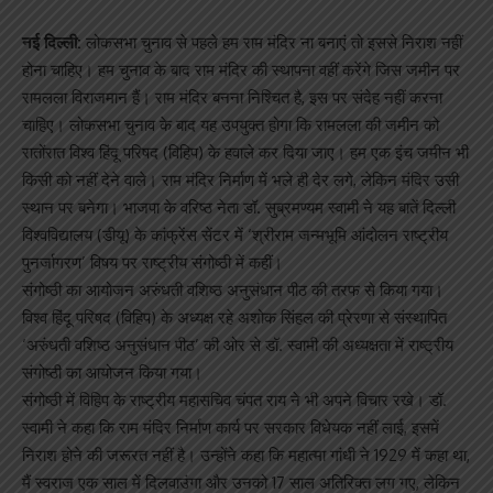
नई दिल्ली:
लोकसभा चुनाव से पहले हम राम मंदिर ना बनाएं तो इससे निराश नहीं
होना चाहिए। हम चुनाव के बाद राम मंदिर की स्थापना वहीं करेंगे जिस जमीन पर
रामलला विराजमान हैं। राम मंदिर बनना निश्चित है, इस पर संदेह नहीं करना
चाहिए। लोकसभा चुनाव के बाद यह उपयुक्त होगा कि रामलला की जमीन को
रातोंरात विश्व हिंदू परिषद (विहिप) के हवाले कर दिया जाए। हम एक इंच जमीन भी
किसी को नहीं देने वाले। राम मंदिर निर्माण में भले ही देर लगे, लेकिन मंदिर उसी
स्थान पर बनेगा। भाजपा के वरिष्ठ नेता डॉ. सुब्रमण्यम स्वामी ने यह बातें दिल्ली
विश्वविद्यालय (डीयू) के कांफ्रेंस सेंटर में ‘श्रीराम जन्मभूमि आंदोलन राष्ट्रीय
पुनर्जागरण’ विषय पर राष्ट्रीय संगोष्ठी में कहीं।
संगोष्ठी का आयोजन अरुंधती वशिष्ठ अनुसंधान पीठ की तरफ से किया गया।
विश्व हिंदू परिषद (विहिप) के अध्यक्ष रहे अशोक सिंहल की प्रेरणा से संस्थापित
‘अरुंधती वशिष्ठ अनुसंधान पीठ’ की ओर से डॉ. स्वामी की अध्यक्षता में राष्ट्रीय
संगोष्ठी का आयोजन किया गया।
संगोष्ठी में विहिप के राष्ट्रीय महासचिव चंपत राय ने भी अपने विचार रखे। डॉ.
स्वामी ने कहा कि राम मंदिर निर्माण कार्य पर सरकार विधेयक नहीं लाई, इसमें
निराश होने की जरूरत नहीं है। उन्होंने कहा कि महात्मा गांधी ने 1929 में कहा था,
मैं स्वराज एक साल में दिलवाउंगा और उनको 17 साल अतिरिक्त लग गए, लेकिन