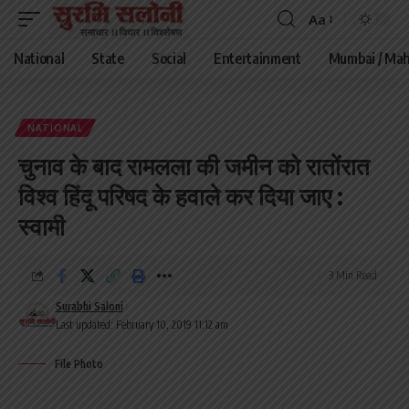
Aa
Font
Resizer
National
State
Social
Entertainment
Mumbai / Mah
NATIONAL
चुनाव के बाद रामलला की जमीन को रातोंरात
विश्व हिंदू परिषद के हवाले कर दिया जाए :
स्‍वामी
3 Min Read
Surabhi Saloni
Last updated: February 10, 2019 11:12 am
File Photo