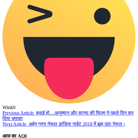
Wink
0
Previous Article
बधाई हो…आयुष्मान और सान्या की फिल्म ने पहले दिन कर
दिया धमाका
Next Article
अर्हम् ग्रुप नेरूल डांडिया नाईट 2018 में झूम उठा नेरूल।
आज का AQI