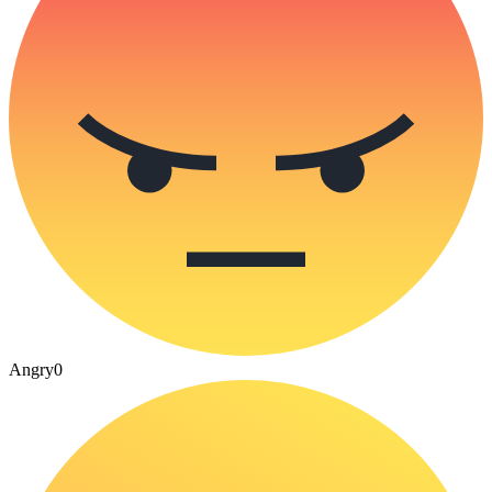
Angry
0