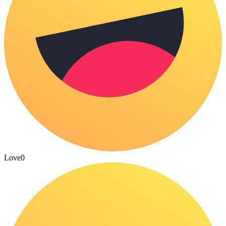
Love
0