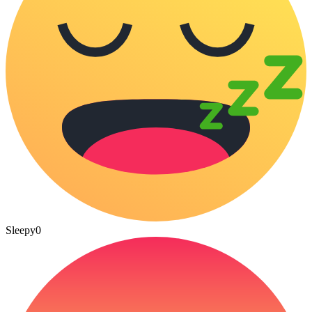
Sleepy
0