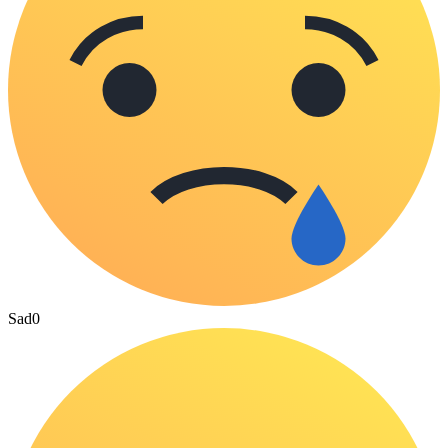
Sad
0