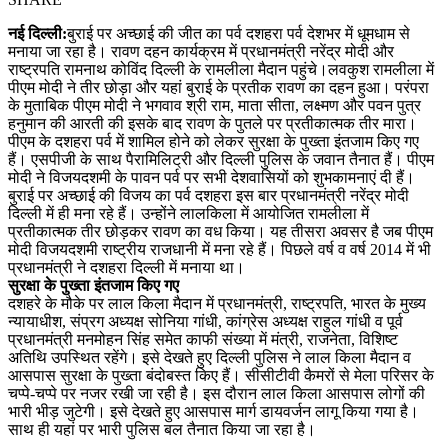
नई दिल्ली:
बुराई पर अच्छाई की जीत का पर्व दशहरा पर्व देशभर में धूमधाम से
मनाया जा रहा है। रावण दहन कार्यक्रम में प्रधानमंत्री नरेंद्र मोदी और
राष्ट्रपति रामनाथ कोविंद दिल्ली के रामलीला मैदान पहुंचे।लवकुश रामलीला में
पीएम मोदी ने तीर छोड़ा और यहां बुराई के प्रतीक रावण का दहन हुआ। परंपरा
के मुताबिक पीएम मोदी ने भगवाव श्री राम, माता सीता, लक्ष्मण और पवन पुत्र
हनुमान की आरती की इसके बाद रावण के पुतले पर प्रतीकात्मक तीर मारा।
पीएम के दशहरा पर्व में शामिल होने को लेकर सुरक्षा के पुख्ता इंतजाम किए गए
हैं। एसपीजी के साथ पैरामिलिट्री और दिल्ली पुलिस के जवान तैनात हैं। पीएम
मोदी ने विजयदशमी के पावन पर्व पर सभी देशवासियों को शुभकामनाएं दी हैं।
बुराई पर अच्छाई की विजय का पर्व दशहरा इस बार प्रधानमंत्री नरेंद्र मोदी
दिल्ली में ही मना रहे हैं। उन्होंने लालकिला में आयोजित रामलीला में
प्रतीकात्मक तीर छोड़कर रावण का वध किया। यह तीसरा अवसर है जब पीएम
मोदी विजयदशमी राष्ट्रीय राजधानी में मना रहे हैं। पिछले वर्ष व वर्ष 2014 में भी
प्रधानमंत्री ने दशहरा दिल्ली में मनाया था।
सुरक्षा के पुख्ता इंतजाम किए गए
दशहरे के मौके पर लाल किला मैदान में प्रधानमंत्री, राष्ट्रपति, भारत के मुख्य
न्यायाधीश, संप्रग अध्यक्ष सोनिया गांधी, कांग्रेस अध्यक्ष राहुल गांधी व पूर्व
प्रधानमंत्री मनमोहन सिंह समेत काफी संख्या में मंत्री, राजनेता, विशिष्ट
अतिथि उपस्थित रहेंगे। इसे देखते हुए दिल्ली पुलिस ने लाल किला मैदान व
आसपास सुरक्षा के पुख्ता बंदोबस्त किए हैं। सीसीटीवी कैमरों से मेला परिसर के
चप्पे-चप्पे पर नजर रखी जा रही है। इस दौरान लाल किला आसपास लोगों की
भारी भीड़ जुटेगी। इसे देखते हुए आसपास मार्ग डायवर्जन लागू किया गया है।
साथ ही यहां पर भारी पुलिस बल तैनात किया जा रहा है।