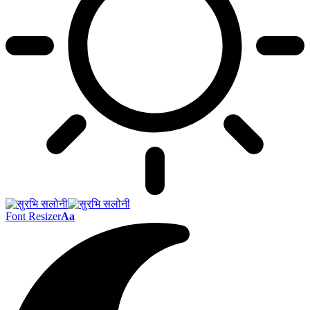
Font Resizer
Aa