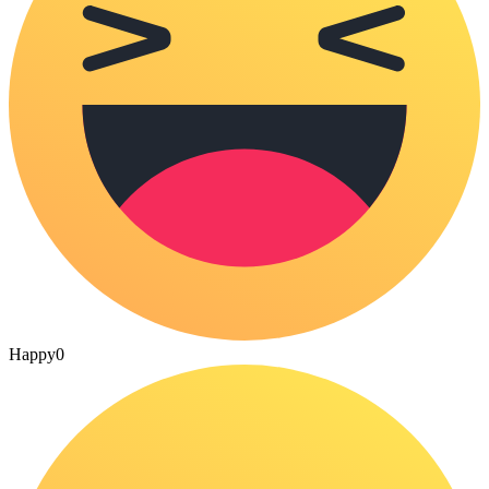
Happy
0