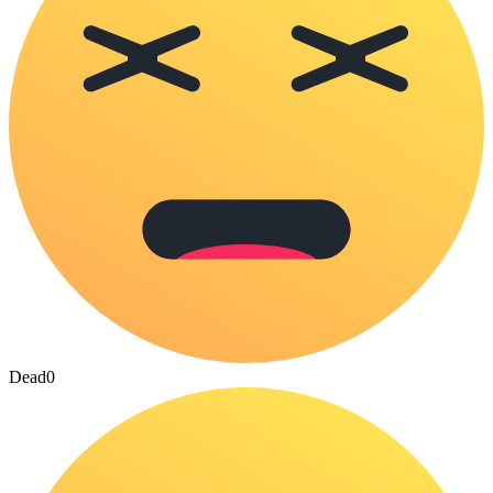
Dead
0