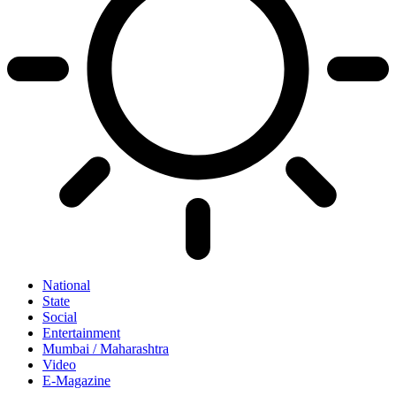
National
State
Social
Entertainment
Mumbai / Maharashtra
Video
E-Magazine