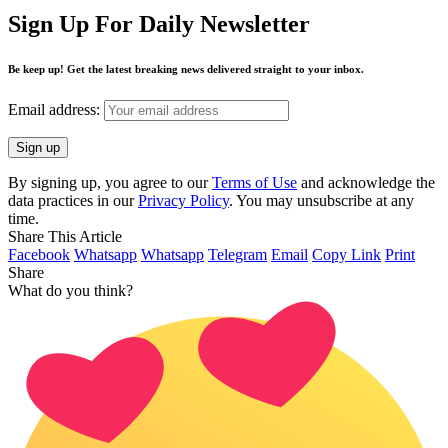
Sign Up For Daily Newsletter
Be keep up! Get the latest breaking news delivered straight to your inbox.
Email address:
By signing up, you agree to our
Terms of Use
and acknowledge the
data practices in our
Privacy Policy
. You may unsubscribe at any
time.
Share This Article
Facebook
Whatsapp
Whatsapp
Telegram
Email
Copy Link
Print
Share
What do you think?