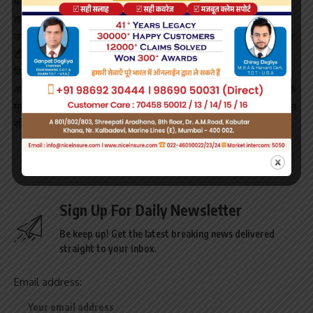
मैं यहां मिला, उन्होंने मुझसे कहा कि वे मुझे भोजन और छत मुहैया कराएंगे। इस
तरह से ओड़िशा मेरा घर बन गया। ’’
उन्हें 2015 में ओड़िशा अंडर-15 टीम में जगह मिली। तीन साल बाद पापू सीनियर
टीम में पहुंच गये और उन्होंने ओड़िशा की तरफ से लिस्ट ए के आठ मैचों में 14
विकेट लिये।
अब वह देवधर ट्राफी में खेलने के लिये उत्साहित हैं। उन्होंने कहा, ‘‘उम्मीद है कि
मुझे मौका मिलेगा और मैं अपना सर्वश्रेष्ठ प्रदर्शन करूंगा। इससे मुझे काफी कुछ
सीखने को मिलेगा।’’
Sign Up For Daily Newsletter
Be keep up! Get the latest breaking news delivered
straight to your inbox.
Email address: