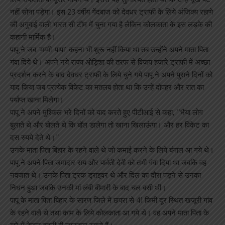
नहीं सोना पड़ेगा। इस 23 वर्षीय गेंदबाज को देवधर ट्राफी के लिये अंजिक्य रहाणे
की अगुवाई वाली भारत सी टीम में चुना गया है लेकिन कोलकाता के इस लड़के की
कहानी मार्मिक है।
पापू ने जब ‘मम्मी-पापा’ कहना भी शुरू नहीं किया था तब उन्होंने अपने माता पिता
गंवा दिये थे। अपने नये राज्य ओड़िशा की तरफ से विजय हजारे ट्राफी में अच्छा
प्रदर्शन करने के बाद देवधर ट्राफी के लिये चुने गये पापू ने अपने पुराने दिनों को
याद किया जब प्रत्येक विकेट का मतलब होता था कि उन्हें दोपहर और रात का
पर्याप्त खाना मिलेगा।
पापू ने अपने मुश्किल भरे दिनों को याद करते हुए पीटीआई से कहा, ‘‘भैया लोग
बुलाते थे और बोलते थे कि बॉल डालेगा तो खाना खिलाऊंगा। और हर विकेट का
दस रुपये देते थे।’’
उनके माता पिता बिहार के रहने वाले थे जो कमाई करने के लिये बंगाल आ गये थे।
पापू ने अपने पिता जमादार राय और पार्वती देवी को तभी गंवा दिया था जबकि वह
नवजात थे। उनके पिता ट्रक ड्राइवर थे और दिल का दौरा पड़ने से उनका
निधन हुआ जबकि उनकी मां लंबी बीमारी के बाद चल बसी थी।
पापू के माता पिता बिहार के सारण जिले में छपरा से 41 किमी दूर स्थित खजूरी गांव
के रहने वाले थे तथा काम के लिये कोलकाता आ गये थे। वह अपने माता पिता के