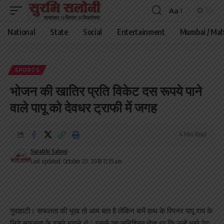
Aa
Font
Resizer
National
State
Social
Entertainment
Mumbai / Mah
SPORTS
भोजन की खातिर प्रति विकेट दस रूपये पाने
वाले पापू को देवधर ट्राफी में जगह
4 Min Read
Surabhi Saloni
Last updated: October 20, 2018 11:55 am
गुवाहाटी। सफलता की भूख तो आम बात है लेकिन बायें हाथ के स्पिनर पापू राय के
लिये सफलता के दूसरे मायने थे। इससे यह सुनिश्चित होता था कि उन्हें भूखे पेट