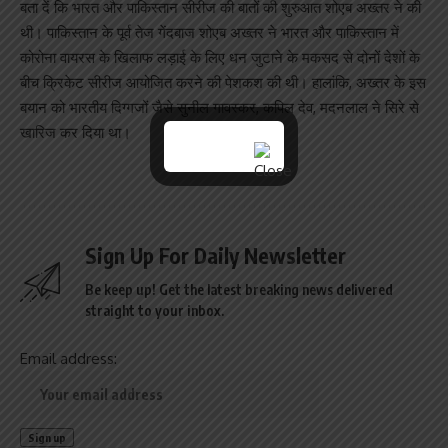
बता दें कि भारत और पाकिस्तान सीरीज की बातों की शुरुआत शोएब अख्तर ने की
थी। पाकिस्तान के पूर्व तेज गेंदबाज शोएब अख्तर ने भारत और पाकिस्तान में
कोरोना वायरस के खिलाफ लड़ाई के लिए धन जुटाने के मकसद से दोनों देशों के
बीच क्रिकेट सीरीज आयोजित करने की पेशकश की थी। हालांकि, अख्तर के इस
बयान को भारतीय दिग्गजों जैसे सुनील गावस्कर, कपिल देव, मदनलाल ने सिरे से
खारिज कर दिया था।
Sign Up For Daily Newsletter
Be keep up! Get the latest breaking news delivered
straight to your inbox.
Email address: