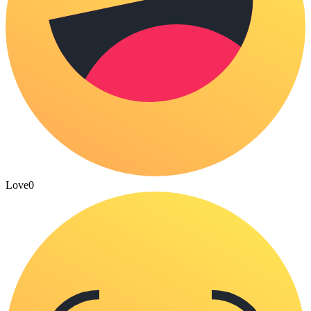
Love
0