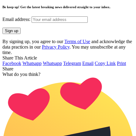
Be keep up! Get the latest breaking news delivered straight to your inbox.
Email address:
By signing up, you agree to our
Terms of Use
and acknowledge the
data practices in our
Privacy Policy
. You may unsubscribe at any
time.
Share This Article
Facebook
Whatsapp
Whatsapp
Telegram
Email
Copy Link
Print
Share
What do you think?