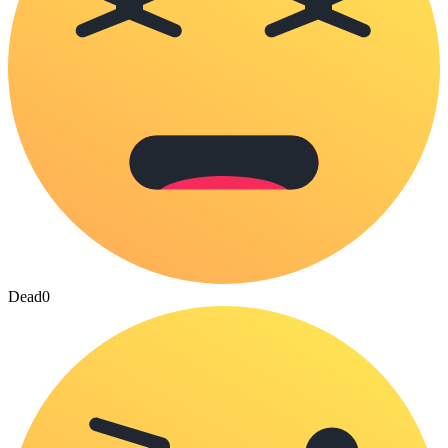
Dead
0