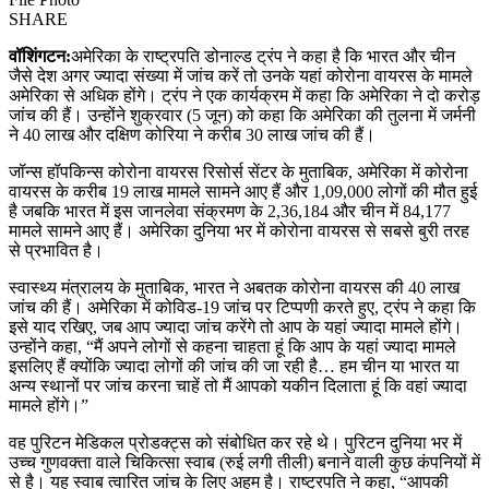
SHARE
वॉशिंगटन:
अमेरिका के राष्ट्रपति डोनाल्ड ट्रंप ने कहा है कि भारत और चीन
जैसे देश अगर ज्यादा संख्या में जांच करें तो उनके यहां कोरोना वायरस के मामले
अमेरिका से अधिक होंगे। ट्रंप ने एक कार्यक्रम में कहा कि अमेरिका ने दो करोड़
जांच की हैं। उन्होंने शुक्रवार (5 जून) को कहा कि अमेरिका की तुलना में जर्मनी
ने 40 लाख और दक्षिण कोरिया ने करीब 30 लाख जांच की हैं।
जॉन्स हॉपकिन्स कोरोना वायरस रिसोर्स सेंटर के मुताबिक, अमेरिका में कोरोना
वायरस के करीब 19 लाख मामले सामने आए हैं और 1,09,000 लोगों की मौत हुई
है जबकि भारत में इस जानलेवा संक्रमण के 2,36,184 और चीन में 84,177
मामले सामने आए हैं। अमेरिका दुनिया भर में कोरोना वायरस से सबसे बुरी तरह
से प्रभावित है।
स्वास्थ्य मंत्रालय के मुताबिक, भारत ने अबतक कोरोना वायरस की 40 लाख
जांच की हैं। अमेरिका में कोविड-19 जांच पर टिप्पणी करते हुए, ट्रंप ने कहा कि
इसे याद रखिए, जब आप ज्यादा जांच करेंगे तो आप के यहां ज्यादा मामले होंगे।
उन्होंने कहा, “मैं अपने लोगों से कहना चाहता हूं कि आप के यहां ज्यादा मामले
इसलिए हैं क्योंकि ज्यादा लोगों की जांच की जा रही है… हम चीन या भारत या
अन्य स्थानों पर जांच करना चाहें तो मैं आपको यकीन दिलाता हूं कि वहां ज्यादा
मामले होंगे।”
वह पुरिटन मेडिकल प्रोडक्ट्स को संबोधित कर रहे थे। पुरिटन दुनिया भर में
उच्च गुणवक्ता वाले चिकित्सा स्वाब (रुई लगी तीली) बनाने वाली कुछ कंपनियों में
से है। यह स्वाब त्वारित जांच के लिए अहम है। राष्ट्रपति ने कहा, “आपकी