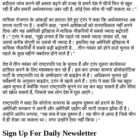
बदौलत जांच करने की क्षमता बढ़ने की वजह से हमारे देश में चीजें फिर से खुल
रही हैं और हमारी अर्थव्यवस्था उबर रही है, कोई ऐसा सोच भी नहीं सकता था।”
मासिक रोजगार के आंकड़ों का हवाला देते हुए ट्रंप ने कहा कि अर्थव्यवस्था अब
वापस पटरी पर है। उन्होंने कहा, “हमने आशंकाओं को वास्तविकता नहीं बनने
दिया और यह अमेरिकी इतिहास में मासिक नौकरियों में सबसे ज्यादा बढ़ोतरी
है।” ट्रंप ने कहा, “मुझे लगता है कि पहले जो सबसे ज्यादा संख्या थी, यह
उससे करीब दोगुनी या उससे भी ज्यादा है। इसलिए यह अमेरिकी इतिहास में
मासिक नौकरियों में सबसे बड़ी बढ़ोतरी है… तीन नवंबर को होने वाले चुनाव से
पहले के कुछ महीने जबर्दस्त होने वाले हैं।”
देश में तीन नवंबर को राष्ट्रपति पद के चुनाव हैं और ट्रंप दूसरा कार्यकाल
हासिल करने के लिए मशक्कत कर रहे हैं। इस बार उनका सामना डोमोक्रेटिक
पार्टी के राष्ट्रपति पद के उम्मीदवार जो बाइडेन से है। अधिकतर चुनाव पूर्व
सर्वेक्षणों के अनुसार बाइडेन, ट्रंप से खासे आगे हैं। ट्रंप ने कहा कि यह बहुत
अहम चुनाव है क्योंकि गलत राष्ट्रपति चुनने पर वह कर बढ़ा सकते हैं और सीमा
को खोल सकते हैं, जिससे सब लोग देश में घुस आएंगे।
राष्ट्रपति ने कहा कि कोरोना वायरस के अदृश्य दुश्मन को हराने के लिए
अमेरिकी सरकार ने अपनी और अमेरिकी उद्योग की सारी ताकत झोंक दी है।
उन्होंने आरोप लगाया, “यह सच में एक दुश्मन है। यह चीन से आया है जिसे चीन
में ही रोका जा सकता था। मगर उन्होंने ऐसा नहीं किया।“
Sign Up For Daily Newsletter