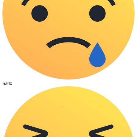
Sad
0