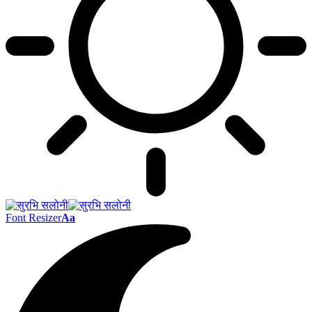
Font Resizer
Aa