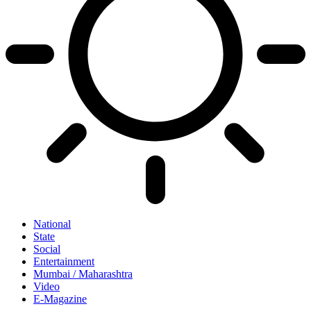
National
State
Social
Entertainment
Mumbai / Maharashtra
Video
E-Magazine