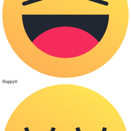
Happy
0