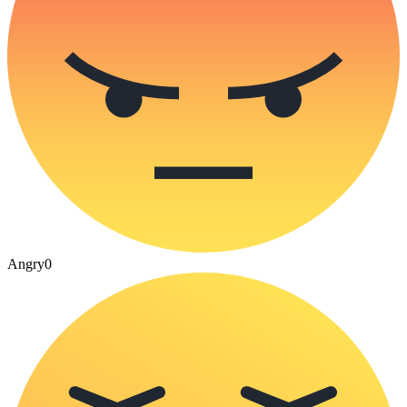
Angry
0