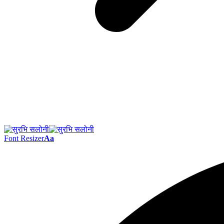
Font Resizer
Aa